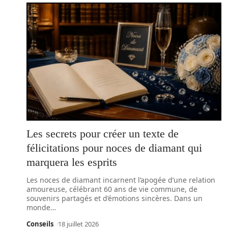
Les secrets pour créer un texte de
félicitations pour noces de diamant qui
marquera les esprits
Les noces de diamant incarnent l’apogée d’une relation
amoureuse, célébrant 60 ans de vie commune, de
souvenirs partagés et d’émotions sincères. Dans un
monde
…
Conseils
18 juillet 2026