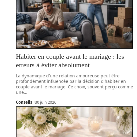
Habiter en couple avant le mariage : les
erreurs à éviter absolument
La dynamique d'une relation amoureuse peut être
profondément influencée par la décision d'habiter en
couple avant le mariage. Ce choix, souvent perçu comme
une
…
Conseils
30 juin 2026