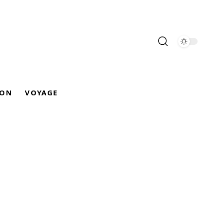
ION
VOYAGE