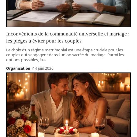
Inconvénients de la communauté universelle et mariage :
les pièges à éviter pour les couples
Le choix d’un régime matrimonial est une étape cruciale pour les
couples qui s'engagent dans l'union sacrée du mariage. Parmi les
options possibles, la
…
Organisation
14 juin 2026