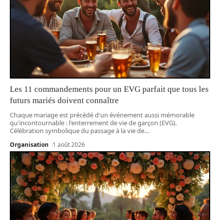
Les 11 commandements pour un EVG parfait que tous les
futurs mariés doivent connaître
Chaque mariage est précédé d'un événement aussi mémorable
qu'incontournable : l'enterrement de vie de garçon (EVG).
Célébration symbolique du passage à la vie de
…
Organisation
1 août 2026