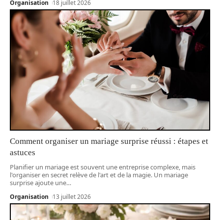
Organisation
18 juillet 2026
Comment organiser un mariage surprise réussi : étapes et
astuces
Planifier un mariage est souvent une entreprise complexe, mais
l'organiser en secret relève de l'art et de la magie. Un mariage
surprise ajoute une
…
Organisation
13 juillet 2026