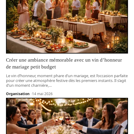
Créer une ambiance mémorable avec un vin d’honneur
de mariage petit budget
Le vin d’honneur, moment phare d’un mariage, est l’occasion parfaite
pour créer une atmosphère festive dès les premiers instants. Il s’agit
d’un moment charnière,
…
Organisation
14 mai 2026