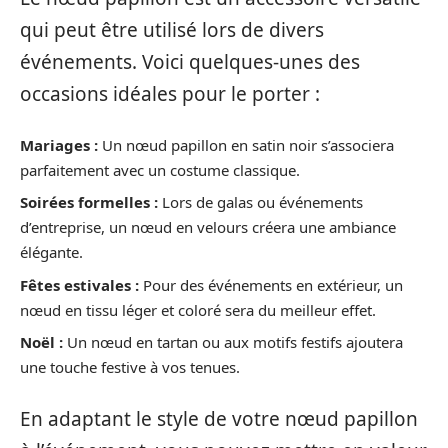
qui peut être utilisé lors de divers
événements. Voici quelques-unes des
occasions idéales pour le porter :
Mariages :
Un nœud papillon en satin noir s’associera
parfaitement avec un costume classique.
Soirées formelles :
Lors de galas ou événements
d’entreprise, un nœud en velours créera une ambiance
élégante.
Fêtes estivales :
Pour des événements en extérieur, un
nœud en tissu léger et coloré sera du meilleur effet.
Noël :
Un nœud en tartan ou aux motifs festifs ajoutera
une touche festive à vos tenues.
En adaptant le style de votre nœud papillon