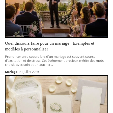
Quel discours faire pour un mariage : Exemples et
modèles à personnaliser
Prononcer un discours lors d'un mariage est souvent source
d'excitation et de stress. Cet événement précieux mérite des mots
choisis avec soin pour toucher
…
Mariage
21 juillet 2026