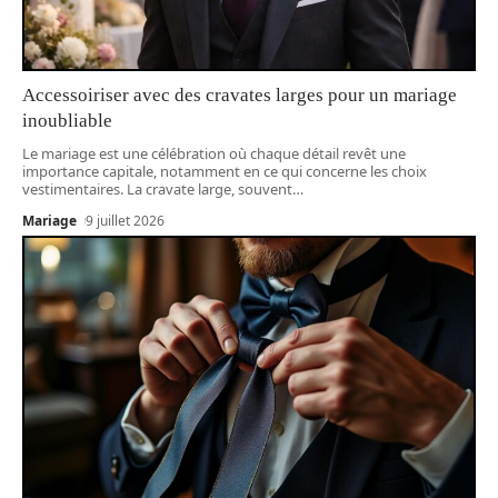
Accessoiriser avec des cravates larges pour un mariage
inoubliable
Le mariage est une célébration où chaque détail revêt une
importance capitale, notamment en ce qui concerne les choix
vestimentaires. La cravate large, souvent
…
Mariage
9 juillet 2026