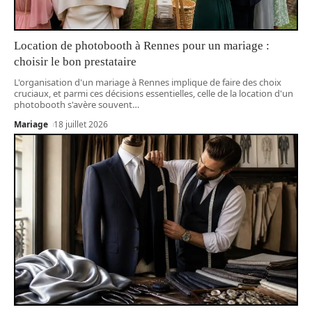
Location de photobooth à Rennes pour un mariage :
choisir le bon prestataire
L'organisation d'un mariage à Rennes implique de faire des choix
cruciaux, et parmi ces décisions essentielles, celle de la location d'un
photobooth s'avère souvent
…
Mariage
18 juillet 2026