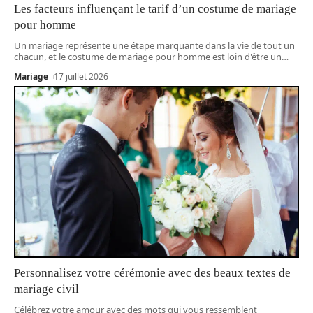
Les facteurs influençant le tarif d’un costume de mariage
pour homme
Un mariage représente une étape marquante dans la vie de tout un
chacun, et le costume de mariage pour homme est loin d'être un
…
Mariage
17 juillet 2026
Personnalisez votre cérémonie avec des beaux textes de
mariage civil
Célébrez votre amour avec des mots qui vous ressemblent