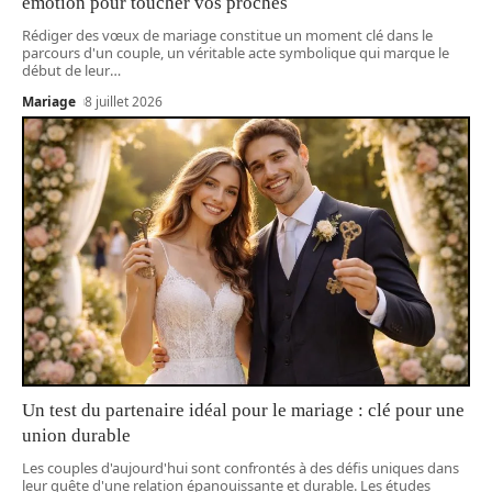
émotion pour toucher vos proches
Rédiger des vœux de mariage constitue un moment clé dans le
parcours d'un couple, un véritable acte symbolique qui marque le
début de leur
…
Mariage
8 juillet 2026
Un test du partenaire idéal pour le mariage : clé pour une
union durable
Les couples d'aujourd'hui sont confrontés à des défis uniques dans
leur quête d'une relation épanouissante et durable. Les études