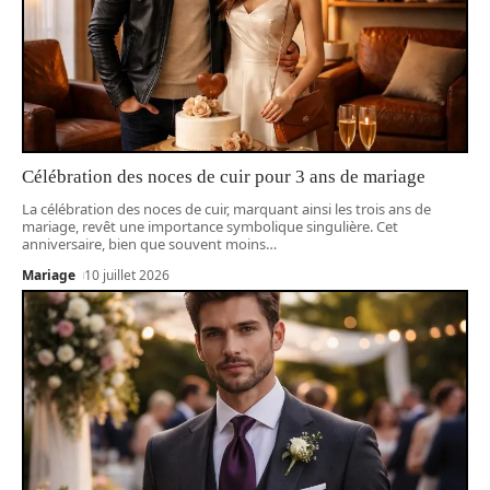
Célébration des noces de cuir pour 3 ans de mariage
La célébration des noces de cuir, marquant ainsi les trois ans de
mariage, revêt une importance symbolique singulière. Cet
anniversaire, bien que souvent moins
…
Mariage
10 juillet 2026