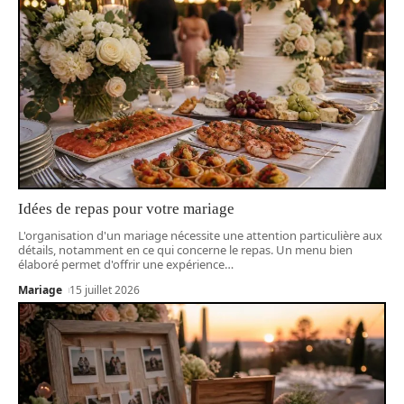
Idées de repas pour votre mariage
L'organisation d'un mariage nécessite une attention particulière aux
détails, notamment en ce qui concerne le repas. Un menu bien
élaboré permet d'offrir une expérience
…
Mariage
15 juillet 2026