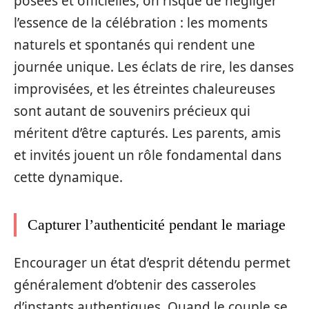
posées et officielles, on risque de négliger
l’essence de la célébration : les moments
naturels et spontanés qui rendent une
journée unique. Les éclats de rire, les danses
improvisées, et les étreintes chaleureuses
sont autant de souvenirs précieux qui
méritent d’être capturés. Les parents, amis
et invités jouent un rôle fondamental dans
cette dynamique.
Capturer l’authenticité pendant le mariage
Encourager un état d’esprit détendu permet
généralement d’obtenir des casseroles
d’instants authentiques. Quand le couple se