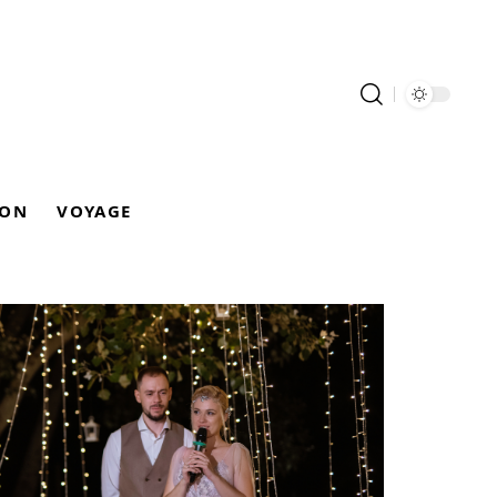
ION
VOYAGE