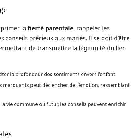
age
exprimer la
fierté parentale
, rappeler les
 conseils précieux aux mariés. Il se doit d’être
permettant de transmettre la légitimité du lien
ter la profondeur des sentiments envers l’enfant.
marquants peut déclencher de l’émotion, rassemblant
 la vie commune ou futur, les conseils peuvent enrichir
ales