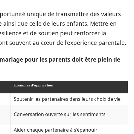
opportunité unique de transmettre des valeurs
e ainsi que celle de leurs enfants. Mettre en
ésilience et de soutien peut renforcer la
ont souvent au cœur de l’expérience parentale.
mariage pour les parents doit être plein de
Exemples d’application
Soutenir les partenaires dans leurs choix de vie
Conversation ouverte sur les sentiments
Aider chaque partenaire à s’épanouir