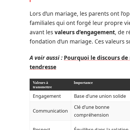
Lors d’un mariage, les parents ont l’
familiales qui ont forgé leur propre vi
avant les
valeurs d’engagement
, de r
fondation d’un mariage. Ces valeurs s
A voir aussi :
Pourquoi le discours de 
tendresse
Valeurs à
Importance
transmettre
Engagement
Base d’une union solide
Clé d’une bonne
Communication
compréhension
Respect
Équilibre dans la relation