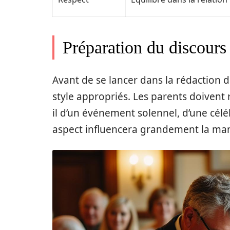
Préparation du discours 
Avant de se lancer dans la rédaction du 
style appropriés. Les parents doivent r
il d’un événement solennel, d’une célé
aspect influencera grandement la mani