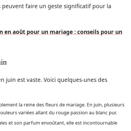
euvent faire un geste significatif pour la
on en août pour un mariage : conseils pour un
uin
n juin est vaste. Voici quelques-unes des
lement la reine des fleurs de mariage. En juin, plusieurs
 couleurs variées allant du rouge passion au blanc pur.
les et son parfum envoûtant, elle est incontournable