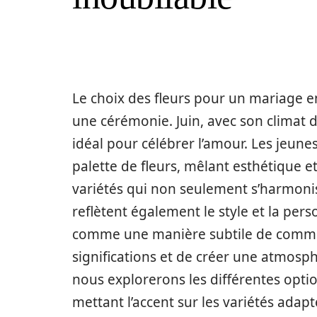
Le choix des fleurs pour un mariage e
une cérémonie. Juin, avec son climat do
idéal pour célébrer l’amour. Les jeun
palette de fleurs, mêlant esthétique et
variétés qui non seulement s’harmoni
reflètent également le style et la per
comme une manière subtile de commu
significations et de créer une atmosph
nous explorerons les différentes opti
mettant l’accent sur les variétés adapt