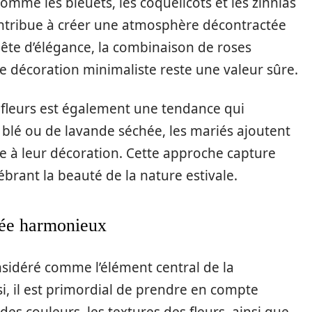
omme les bleuets, les coquelicots et les zinnias
ontribue à créer une atmosphère décontractée
ête d’élégance, la combinaison de roses
e décoration minimaliste reste une valeur sûre.
 fleurs est également une tendance qui
 blé ou de lavande séchée, les mariés ajoutent
e à leur décoration. Cette approche capture
lébrant la beauté de la nature estivale.
iée harmonieux
sidéré comme l’élément central de la
ssi, il est primordial de prendre en compte