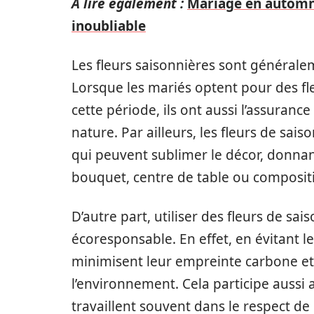
A lire également :
Mariage en automn
inoubliable
Les fleurs saisonnières sont générale
Lorsque les mariés optent pour des fl
cette période, ils ont aussi l’assuranc
nature. Par ailleurs, les fleurs de sai
qui peuvent sublimer le décor, donna
bouquet, centre de table ou compositi
D’autre part, utiliser des fleurs de sa
écoresponsable. En effet, en évitant le
minimisent leur empreinte carbone et 
l’environnement. Cela participe aussi 
travaillent souvent dans le respect de