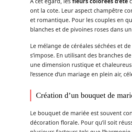
À cet égard, les
fleurs colorées d’été
c
ont la cote. Leur aspect champêtre c
et romantique. Pour les couples en qu
blanches et de pivoines roses dans un
Le mélange de céréales séchées et de
s’impose. En utilisant des branches de
une dimension rustique et chaleureus
l’essence d’un mariage en plein air, cé
Création d’un bouquet de mar
Le bouquet de mariée est souvent con
décoration florale. Pour qu’il soit réu