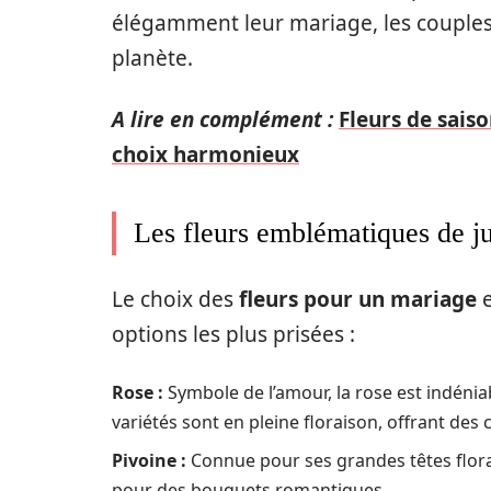
élégamment leur mariage, les couples p
planète.
A lire en complément :
Fleurs de sais
choix harmonieux
Les fleurs emblématiques de j
Le choix des
fleurs pour un mariage
e
options les plus prisées :
Rose :
Symbole de l’amour, la rose est indéniab
variétés sont en pleine floraison, offrant des
Pivoine :
Connue pour ses grandes têtes flora
pour des bouquets romantiques.