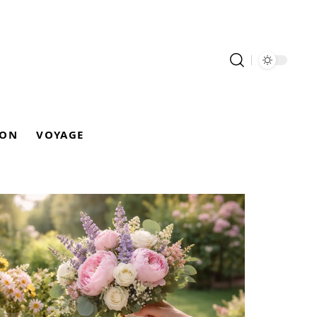
ION
VOYAGE