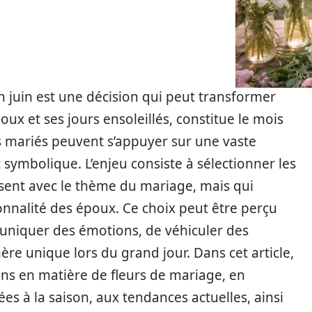
n juin est une décision qui peut transformer
ux et ses jours ensoleillés, constitue le mois
es mariés peuvent s’appuyer sur une vaste
 symbolique. L’enjeu consiste à sélectionner les
sent avec le thème du mariage, mais qui
sonnalité des époux. Ce choix peut être perçu
niquer des émotions, de véhiculer des
ère unique lors du grand jour. Dans cet article,
ons en matière de fleurs de mariage, en
ées à la saison, aux tendances actuelles, ainsi