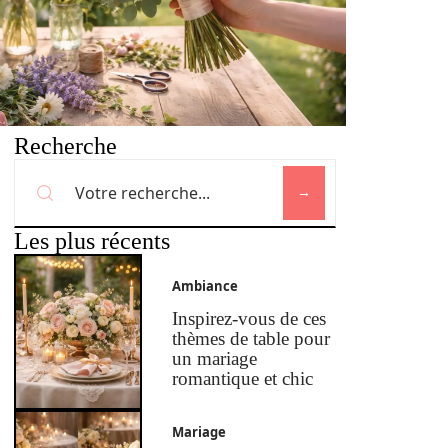
Recherche
Les plus récents
Ambiance
Inspirez-vous de ces
thèmes de table pour
un mariage
romantique et chic
Mariage