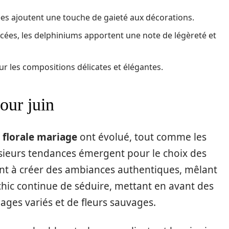
es ajoutent une touche de gaieté aux décorations.
ncées, les delphiniums apportent une note de légèreté et
ur les compositions délicates et élégantes.
our juin
 florale mariage
ont évolué, tout comme les
usieurs tendances émergent pour le choix des
ent à créer des ambiances authentiques, mêlant
chic continue de séduire, mettant en avant des
ages variés et de fleurs sauvages.