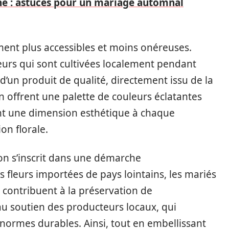
e : astuces pour un mariage automnal
ment plus accessibles et moins onéreuses.
eurs qui sont cultivées localement pendant
e d’un produit de qualité, directement issu de la
son offrent une palette de couleurs éclatantes
nt une dimension esthétique à chaque
on florale.
ison s’inscrit dans une démarche
s fleurs importées de pays lointains, les mariés
contribuent à la préservation de
au soutien des producteurs locaux, qui
 normes durables. Ainsi, tout en embellissant