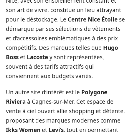
Nice, avec son ensoleillement constant et
son art de vivre, constitue un lieu attrayant
pour le déstockage. Le
Centre Nice Étoile
se
démarque par ses sélections de vêtements
et d’accessoires emblématiques à des prix
compétitifs. Des marques telles que
Hugo
Boss
et
Lacoste
y sont représentées,
souvent à des tarifs attractifs qui
conviennent aux budgets variés.
Un autre site d’intérêt est le
Polygone
Riviera
à Cagnes-sur-Mer. Cet espace de
vente à ciel ouvert allie shopping et détente,
proposant des marques modernes comme
Ikks Women
et
Levi’s
, tout en permettant