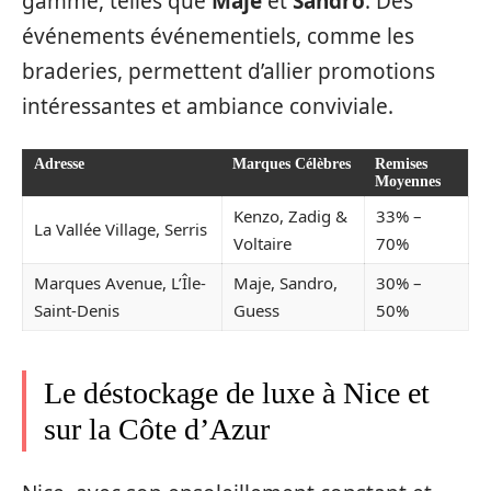
gamme, telles que
Maje
et
Sandro
. Des
événements événementiels, comme les
braderies, permettent d’allier promotions
intéressantes et ambiance conviviale.
Adresse
Marques Célèbres
Remises
Moyennes
Kenzo, Zadig &
33% –
La Vallée Village, Serris
Voltaire
70%
Marques Avenue, L’Île-
Maje, Sandro,
30% –
Saint-Denis
Guess
50%
Le déstockage de luxe à Nice et
sur la Côte d’Azur