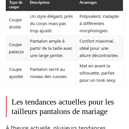
Type de
Description
Avantages
coupe
Un style élégant, près
Polyvalent, s’adapte
Coupe
du corps mais pas
à différentes
droite
trop ajusté.
morphologies.
Pantalon ample à
Confort maximal,
Coupe
partir de la taille avec
idéal pour une
palazzo
une large jambe.
allure décontractée.
Met en avant la
Coupe
Pantalon serré au
silhouette, parfait
ajustée
niveau des cuisses.
pour un look sexy.
Les tendances actuelles pour les
tailleurs pantalons de mariage
À l’heure actuelle, plusieurs tendances