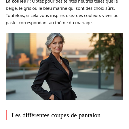
La couleur
: Optez pour des teintes neutres telles que le
beige, le gris ou le bleu marine qui sont des choix sûrs.
Toutefois, si cela vous inspire, osez des couleurs vives ou
pastel correspondant au thème du mariage.
Les différentes coupes de pantalon