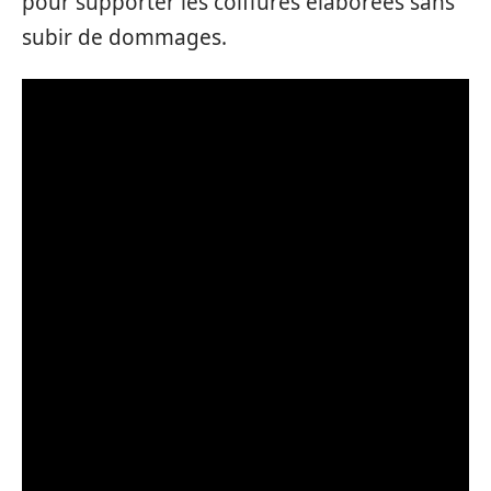
pour supporter les coiffures élaborées sans
subir de dommages.