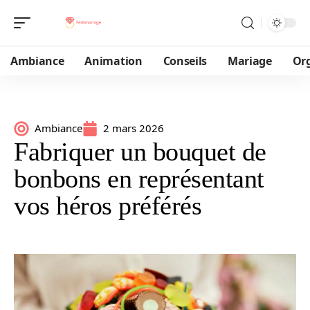
Ambiance
Animation
Conseils
Mariage
Or
Ambiance
2 mars 2026
Fabriquer un bouquet de
bonbons en représentant
vos héros préférés