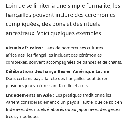
Loin de se limiter à une simple formalité, les
fiançailles peuvent inclure des cérémonies
compliquées, des dons et des rituels
ancestraux. Voici quelques exemples :
Rituels africains
: Dans de nombreuses cultures
africaines, les fiançailles incluent des cérémonies
complexes, souvent accompagnées de danses et de chants.
Célébrations des fiançailles en Amérique Latine
:
Dans certains pays, la fête des fiançailles peut durer
plusieurs jours, réunissant famille et amis.
Engagements en Asie
: Les pratiques traditionnelles
varient considérablement d’un pays à l’autre, que ce soit en
Inde avec des rituels élaborés ou au Japon avec des gestes
très symboliques.