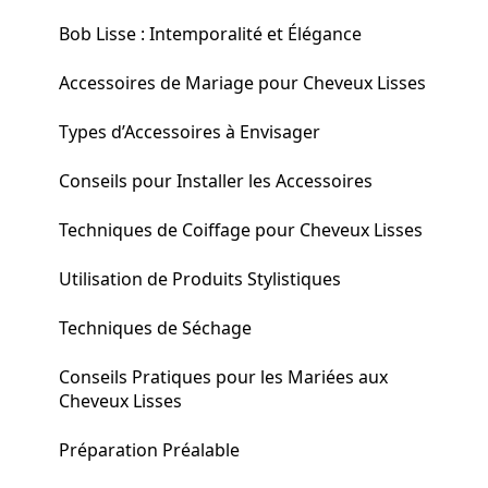
Bob Lisse : Intemporalité et Élégance
Accessoires de Mariage pour Cheveux Lisses
Types d’Accessoires à Envisager
Conseils pour Installer les Accessoires
Techniques de Coiffage pour Cheveux Lisses
Utilisation de Produits Stylistiques
Techniques de Séchage
Conseils Pratiques pour les Mariées aux
Cheveux Lisses
Préparation Préalable