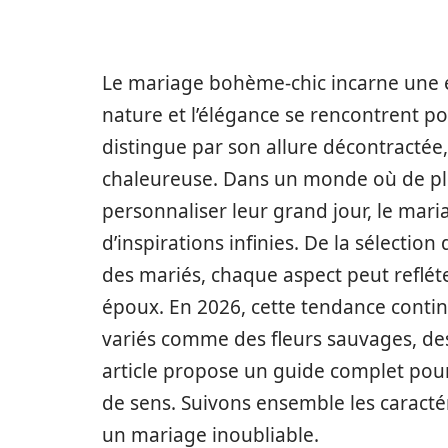
Le mariage bohème-chic incarne une e
nature et l’élégance se rencontrent po
distingue par son allure décontractée
chaleureuse. Dans un monde où de plu
personnaliser leur grand jour, le mar
d’inspirations infinies. De la sélection
des mariés, chaque aspect peut refléter
époux. En 2026, cette tendance contin
variés comme des fleurs sauvages, des 
article propose un guide complet pour
de sens. Suivons ensemble les caracté
un mariage inoubliable.