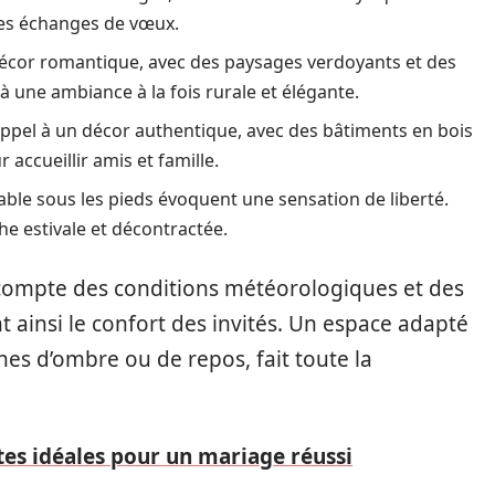
 des échanges de vœux.
décor romantique, avec des paysages verdoyants et des
à une ambiance à la fois rurale et élégante.
appel à un décor authentique, avec des bâtiments en bois
accueillir amis et famille.
able sous les pieds évoquent une sensation de liberté.
e estivale et décontractée.
 compte des conditions météorologiques et des
ainsi le confort des invités. Un espace adapté
nes d’ombre ou de repos, fait toute la
es idéales pour un mariage réussi