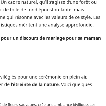
Un cadre naturel, qu’il s’agisse d’une forêt ou
r de toile de fond époustouflante, mais
 qui résonne avec les valeurs de ce style. Les
éristiques méritent une analyse approfondie.
 pour un discours de mariage pour sa maman
ivilégiés pour une cérémonie en plein air,
 de l’
étreinte de la nature
. Voici quelques
é de fleurs sauvages, crée une ambiance idyllique. Les