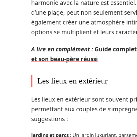
harmonie avec la nature est essentiel. 
d’une plage, peut non seulement servi
également créer une atmosphère intime
options se multiplient et leurs caract
A lire en complément :
Guide complet
et son beau-père réussi
Les lieux en extérieur
Les lieux en extérieur sont souvent pr
permettant aux couples de s’imprégner
suggestions :
Jardins et parcs
: Un jardin luxuriant, parsem