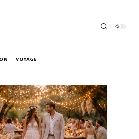
ION
VOYAGE