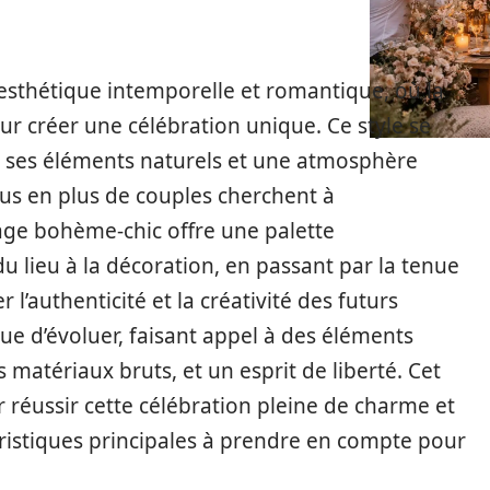
sthétique intemporelle et romantique, où la
ur créer une célébration unique. Ce style se
, ses éléments naturels et une atmosphère
s en plus de couples cherchent à
iage bohème-chic offre une palette
 du lieu à la décoration, en passant par la tenue
 l’authenticité et la créativité des futurs
ue d’évoluer, faisant appel à des éléments
matériaux bruts, et un esprit de liberté. Cet
 réussir cette célébration pleine de charme et
ristiques principales à prendre en compte pour