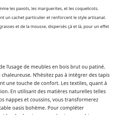
e les pavots, les marguerites, et les coquelicots.
 un cachet particulier et renforcent le style artisanal.
rasses et de la mousse, dispersés çà et là, pour un effet
e l’usage de meubles en bois brut ou patiné.
chaleureuse. N’hésitez pas à intégrer des tapis
t une touche de confort. Les textiles, quant à
ion. En utilisant des matières naturelles telles
r vos nappes et coussins, vous transformerez
itable oasis bohème. Pour compléter