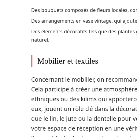
Des bouquets composés de fleurs locales, comm
Des arrangements en vase vintage, qui ajoutent
Des éléments décoratifs tels que des plantes g
naturel.
Mobilier et textiles
Concernant le mobilier, on recommand
Cela participe à créer une atmosphère 
ethniques ou des kilims qui apporteron
eux, jouent un rôle clé dans la décorat
que le lin, le jute ou la dentelle pou
votre espace de réception en une vér