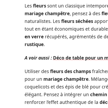
Les
fleurs
sont un classique intempor
mariage champêtre
, pensez à des
fl
naturalistes. Les
fleurs séchées
apport
tout en étant économiques et durable
en verre
récupérés, agrémentés de den
rustique
.
A voir aussi :
Déco de table pour un 
Utiliser des
fleurs des champs
fraîche
pour un
mariage champêtre
. Mélang
coquelicots et des épis de blé pour cré
élégant. Pensez à intégrer un
chemin 
renforcer l’effet authentique de la
déc