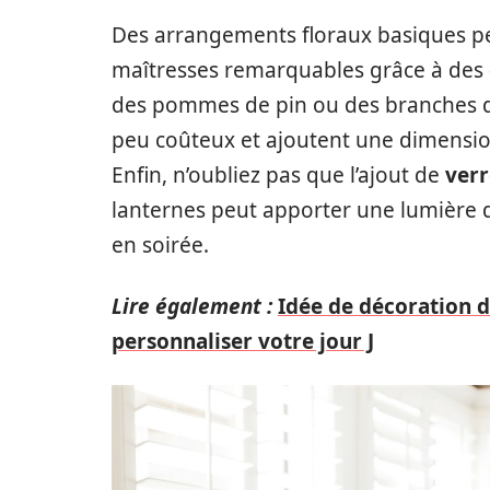
Des arrangements floraux basiques p
maîtresses remarquables grâce à des
des pommes de pin ou des branches d’
peu coûteux et ajoutent une dimensi
Enfin, n’oubliez pas que l’ajout de
verr
lanternes peut apporter une lumière d
en soirée.
Lire également :
Idée de décoration d
personnaliser votre jour J