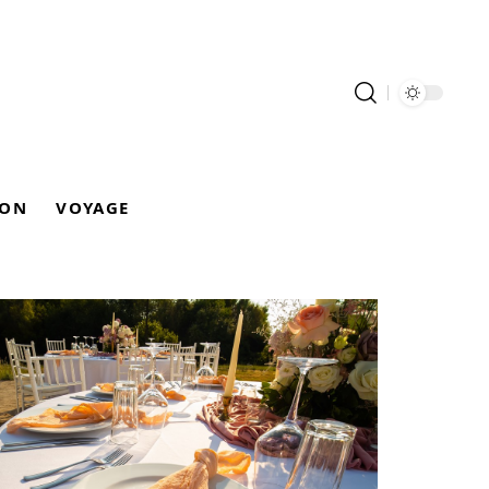
ION
VOYAGE