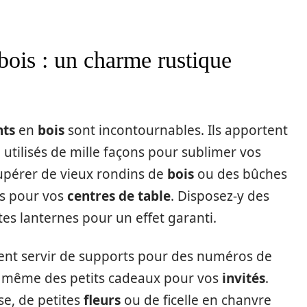
bois : un charme rustique
nts
en
bois
sont incontournables. Ils apportent
utilisés de mille façons pour sublimer vos
écupérer de vieux rondins de
bois
ou des bûches
es pour vos
centres de table
. Disposez-y des
es lanternes pour un effet garanti.
nt servir de supports pour des numéros de
u même des petits cadeaux pour vos
invités
.
e, de petites
fleurs
ou de ficelle en chanvre