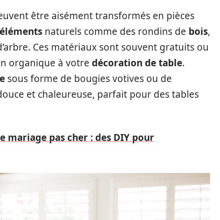
euvent être aisément transformés en pièces
éléments
naturels comme des rondins de
bois
,
arbre. Ces matériaux sont souvent gratuits ou
on organique à votre
décoration de table
.
e
sous forme de bougies votives ou de
ouce et chaleureuse, parfait pour des tables
e mariage pas cher : des DIY pour