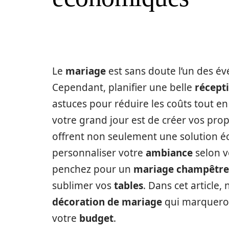
Le
mariage
est sans doute l’un des é
Cependant, planifier une belle
récept
astuces pour réduire les coûts tout e
votre grand jour est de créer vos pro
offrent non seulement une solution 
personnaliser votre
ambiance
selon v
penchez pour un
mariage champêtre
sublimer vos
tables
. Dans cet article
décoration de mariage
qui marqueron
votre
budget
.