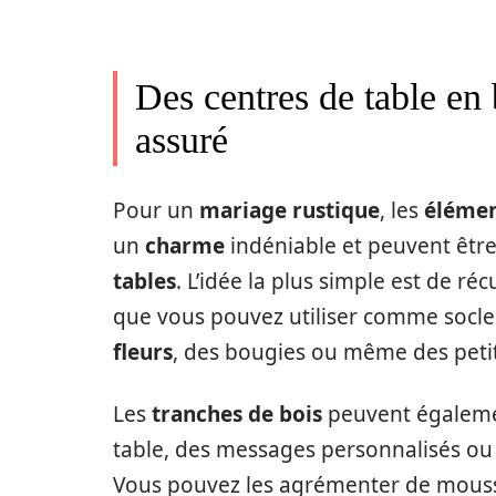
Des centres de table en 
assuré
Pour un
mariage rustique
, les
éléme
un
charme
indéniable et peuvent être 
tables
. L’idée la plus simple est de r
que vous pouvez utiliser comme socl
fleurs
, des bougies ou même des petit
Les
tranches de bois
peuvent égaleme
table, des messages personnalisés o
Vous pouvez les agrémenter de mouss