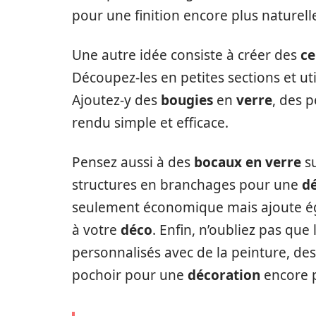
pour une finition encore plus naturell
Une autre idée consiste à créer des
ce
Découpez-les en petites sections et u
Ajoutez-y des
bougies
en
verre
, des 
rendu simple et efficace.
Pensez aussi à des
bocaux en verre
su
structures en branchages pour une
d
seulement économique mais ajoute ég
à votre
déco
. Enfin, n’oubliez pas que
personnalisés avec de la peinture, de
pochoir pour une
décoration
encore p