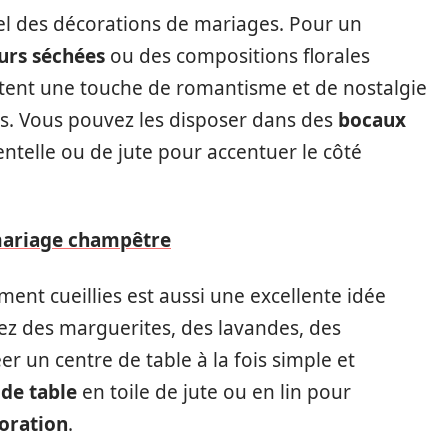
el des décorations de mariages. Pour un
eurs séchées
ou des compositions florales
ent une touche de romantisme et de nostalgie
s. Vous pouvez les disposer dans des
bocaux
telle ou de jute pour accentuer le côté
mariage champêtre
ment cueillies est aussi une excellente idée
ez des marguerites, des lavandes, des
er un centre de table à la fois simple et
de table
en toile de jute ou en lin pour
oration
.