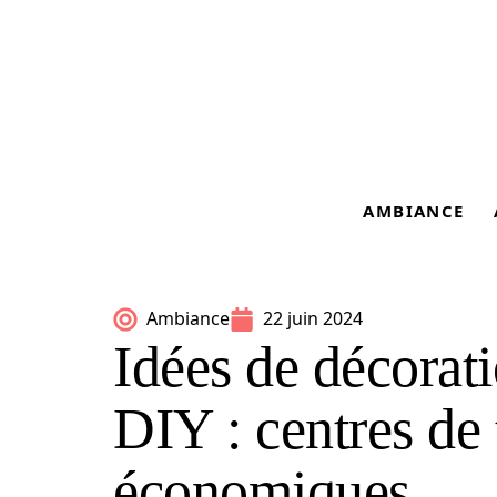
AMBIANCE
Ambiance
22 juin 2024
Idées de décorat
DIY : centres de 
économiques