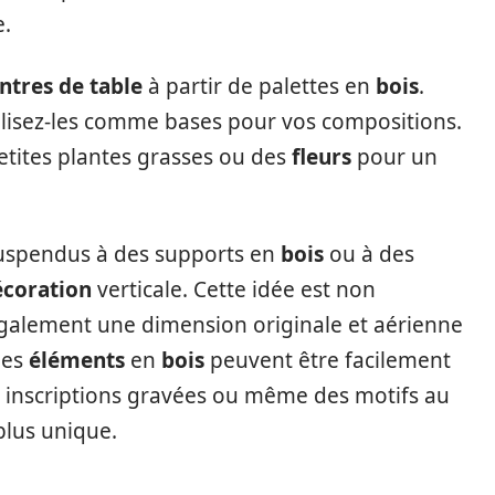
e.
ntres de table
à partir de palettes en
bois
.
tilisez-les comme bases pour vos compositions.
petites plantes grasses ou des
fleurs
pour un
spendus à des supports en
bois
ou à des
écoration
verticale. Cette idée est non
alement une dimension originale et aérienne
 les
éléments
en
bois
peuvent être facilement
s inscriptions gravées ou même des motifs au
lus unique.