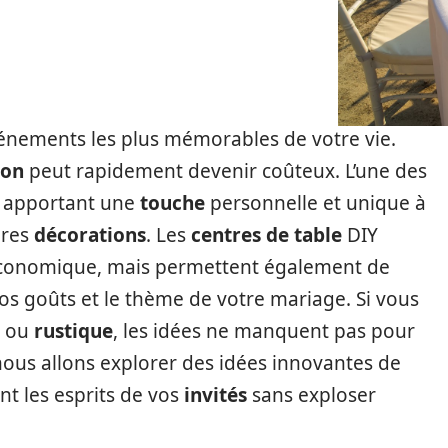
vénements les plus mémorables de votre vie.
ion
peut rapidement devenir coûteux. L’une des
n apportant une
touche
personnelle et unique à
pres
décorations
. Les
centres de table
DIY
économique, mais permettent également de
os goûts et le thème de votre mariage. Si vous
ou
rustique
, les idées ne manquent pas pour
, nous allons explorer des idées innovantes de
t les esprits de vos
invités
sans exploser